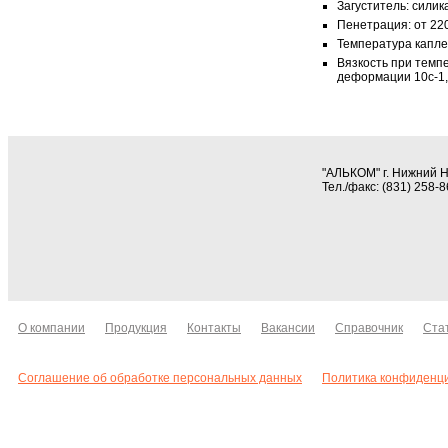
Загуститель: силик
Пенетрация: от 220
Температура каплеп
Вязкость при темпе
деформации 10с-1, 
"АЛЬКОМ" г. Нижний 
Тел./факс: (831) 258-
О компании
Продукция
Контакты
Вакансии
Справочник
Ста
Соглашение об обработке персональных данных
Политика конфиденц