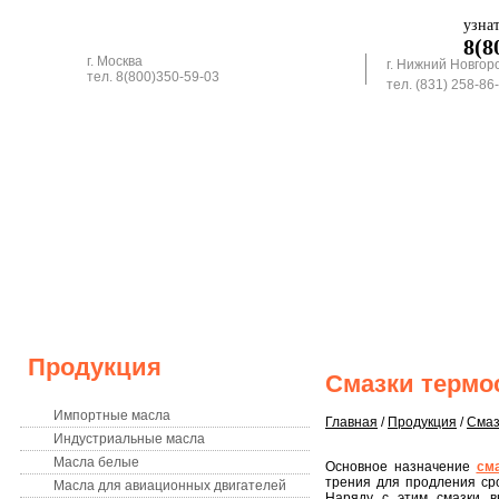
узна
8(8
г. Москва
г. Нижний Новгор
тел. 8(800)350-59-03
тел. (831) 258-86
КОНТАКТЫ
ВАКАНСИИ
Продукция
Смазки термо
Импортные масла
Главная
/
Продукция
/
Смаз
Индустриальные масла
Масла белые
Основное назначение
см
трения для продления ср
Масла для авиационных двигателей
Наряду с этим смазки в